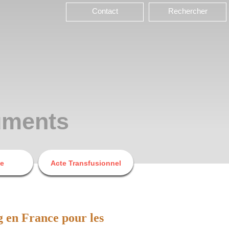
Contact
Rechercher
cuments
ce
Acte Transfusionnel
g en France pour les