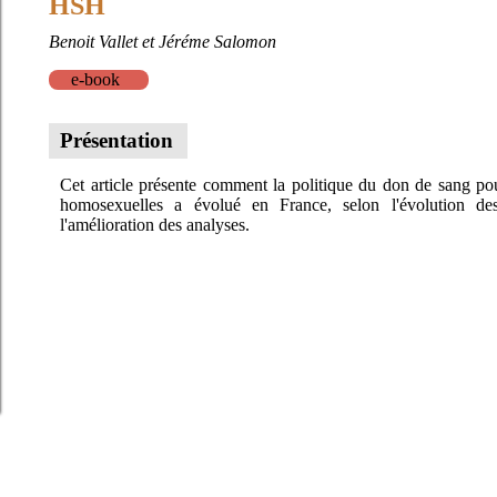
HSH
Benoit Vallet et Jéréme Salomon
e-book
Présentation
Cet article présente comment la politique du don de sang po
homosexuelles a évolué en France, selon l'évolution des
l'amélioration des analyses.