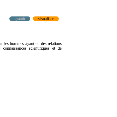
gratuit
visualiser
ur les hommes ayant eu des relations
 connaissances scientifiques et de