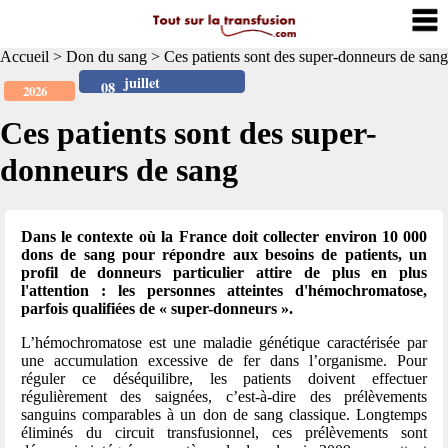
Accueil
>
Don du sang
>
Ces patients sont des super-donneurs de sang
juillet
08
2026
Ces patients sont des super-
donneurs de sang
Dans le contexte où la France doit collecter environ 10 000
dons de sang pour répondre aux besoins de patients, un
profil de donneurs particulier attire de plus en plus
l'attention : les personnes atteintes d'hémochromatose,
parfois qualifiées de « super-donneurs ».
L’hémochromatose est une maladie génétique caractérisée par
une accumulation excessive de fer dans l’organisme. Pour
réguler ce déséquilibre, les patients doivent effectuer
régulièrement des saignées, c’est-à-dire des prélèvements
sanguins comparables à un don de sang classique. Longtemps
éliminés du circuit transfusionnel, ces prélèvements sont