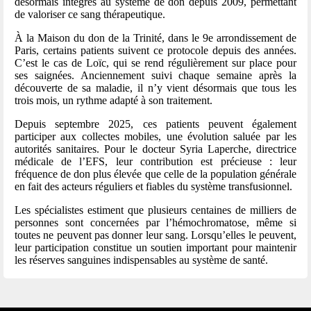
désormais intégrés au système de don depuis 2009, permettant
de valoriser ce sang thérapeutique.
À la Maison du don de la Trinité, dans le 9e arrondissement de
Paris, certains patients suivent ce protocole depuis des années.
C’est le cas de Loïc, qui se rend régulièrement sur place pour
ses saignées. Anciennement suivi chaque semaine après la
découverte de sa maladie, il n’y vient désormais que tous les
trois mois, un rythme adapté à son traitement.
Depuis septembre 2025, ces patients peuvent également
participer aux collectes mobiles, une évolution saluée par les
autorités sanitaires. Pour le docteur Syria Laperche, directrice
médicale de l’EFS, leur contribution est précieuse : leur
fréquence de don plus élevée que celle de la population générale
en fait des acteurs réguliers et fiables du système transfusionnel.
Les spécialistes estiment que plusieurs centaines de milliers de
personnes sont concernées par l’hémochromatose, même si
toutes ne peuvent pas donner leur sang. Lorsqu’elles le peuvent,
leur participation constitue un soutien important pour maintenir
les réserves sanguines indispensables au système de santé.