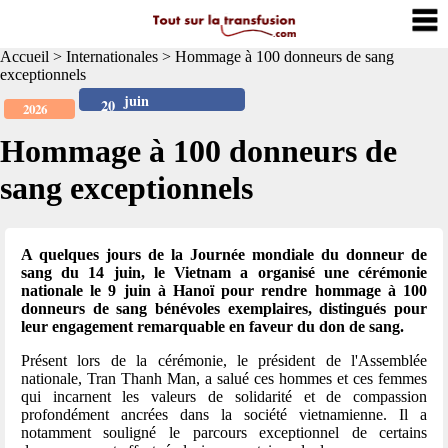
Accueil
>
Internationales
>
Hommage à 100 donneurs de sang
exceptionnels
juin
20
2026
Hommage à 100 donneurs de
sang exceptionnels
A quelques jours de la Journée mondiale du donneur de
sang du 14 juin, le Vietnam a organisé une cérémonie
nationale le 9 juin à Hanoï pour rendre hommage à 100
donneurs de sang bénévoles exemplaires, distingués pour
leur engagement remarquable en faveur du don de sang.
Présent lors de la cérémonie, le président de l'Assemblée
nationale, Tran Thanh Man, a salué ces hommes et ces femmes
qui incarnent les valeurs de solidarité et de compassion
profondément ancrées dans la société vietnamienne. Il a
notamment souligné le parcours exceptionnel de certains