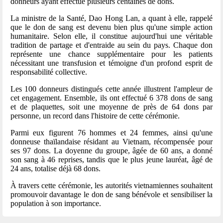
donneurs ayant effectué plusieurs centaines de dons.
La ministre de la Santé, Dao Hong Lan, a quant à elle, rappelé
que le don de sang est devenu bien plus qu'une simple action
humanitaire. Selon elle, il constitue aujourd'hui une véritable
tradition de partage et d'entraide au sein du pays. Chaque don
représente une chance supplémentaire pour les patients
nécessitant une transfusion et témoigne d'un profond esprit de
responsabilité collective.
Les 100 donneurs distingués cette année illustrent l'ampleur de
cet engagement. Ensemble, ils ont effectué 6 378 dons de sang
et de plaquettes, soit une moyenne de près de 64 dons par
personne, un record dans l'histoire de cette cérémonie.
Parmi eux figurent 76 hommes et 24 femmes, ainsi qu'une
donneuse thaïlandaise résidant au Vietnam, récompensée pour
ses 97 dons. La doyenne du groupe, âgée de 60 ans, a donné
son sang à 46 reprises, tandis que le plus jeune lauréat, âgé de
24 ans, totalise déjà 68 dons.
À travers cette cérémonie, les autorités vietnamiennes souhaitent
promouvoir davantage le don de sang bénévole et sensibiliser la
population à son importance.