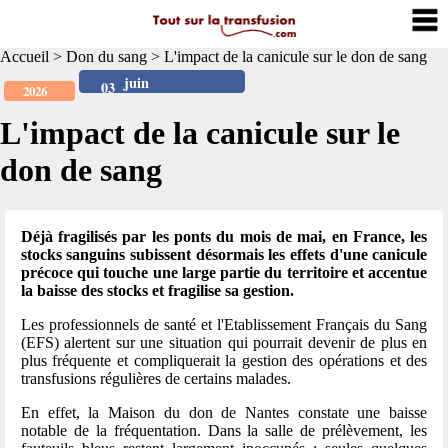
Accueil
>
Don du sang
>
L'impact de la canicule sur le don de sang
juin
03
2026
L'impact de la canicule sur le
don de sang
Déjà fragilisés par les ponts du mois de mai, en France, les
stocks sanguins subissent désormais les effets d'une canicule
précoce qui touche une large partie du territoire et accentue
la baisse des stocks et fragilise sa gestion.
Les professionnels de santé et l'Etablissement Français du Sang
(EFS) alertent sur une situation qui pourrait devenir de plus en
plus fréquente et compliquerait la gestion des opérations et des
transfusions régulières de certains malades.
En effet, la Maison du don de Nantes constate une baisse
notable de la fréquentation. Dans la salle de prélèvement, les