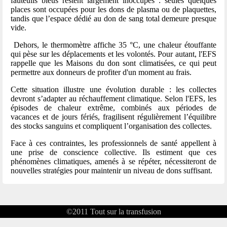
fauteuils bleus restent largement inoccupés : seules quelques
places sont occupées pour les dons de plasma ou de plaquettes,
tandis que l’espace dédié au don de sang total demeure presque
vide.
Dehors, le thermomètre affiche 35 °C, une chaleur étouffante
qui pèse sur les déplacements et les volontés. Pour autant, l'EFS
rappelle que les Maisons du don sont climatisées, ce qui peut
permettre aux donneurs de profiter d'un moment au frais.
Cette situation illustre une évolution durable : les collectes
devront s’adapter au réchauffement climatique. Selon l'EFS, les
épisodes de chaleur extrême, combinés aux périodes de
vacances et de jours fériés, fragilisent régulièrement l’équilibre
des stocks sanguins et compliquent l’organisation des collectes.
Face à ces contraintes, les professionnels de santé appellent à
une prise de conscience collective. Ils estiment que ces
phénomènes climatiques, amenés à se répéter, nécessiteront de
nouvelles stratégies pour maintenir un niveau de dons suffisant.
©2011
Tout sur la transfusion