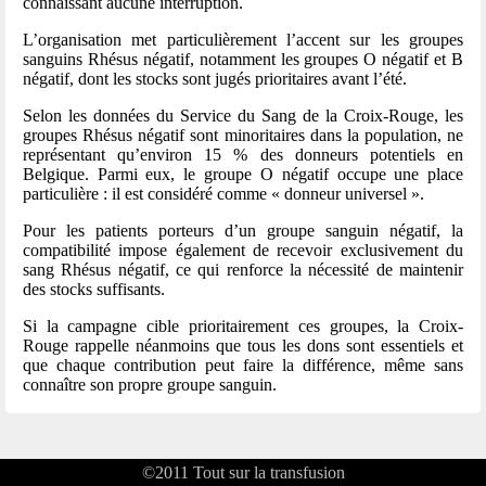
connaissant aucune interruption.
L’organisation met particulièrement l’accent sur les groupes
sanguins Rhésus négatif, notamment les groupes O négatif et B
négatif, dont les stocks sont jugés prioritaires avant l’été.
Selon les données du Service du Sang de la Croix-Rouge, les
groupes Rhésus négatif sont minoritaires dans la population, ne
représentant qu’environ 15 % des donneurs potentiels en
Belgique. Parmi eux, le groupe O négatif occupe une place
particulière : il est considéré comme « donneur universel ».
Pour les patients porteurs d’un groupe sanguin négatif, la
compatibilité impose également de recevoir exclusivement du
sang Rhésus négatif, ce qui renforce la nécessité de maintenir
des stocks suffisants.
Si la campagne cible prioritairement ces groupes, la Croix-
Rouge rappelle néanmoins que tous les dons sont essentiels et
que chaque contribution peut faire la différence, même sans
connaître son propre groupe sanguin.
©2011
Tout sur la transfusion