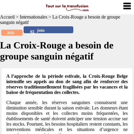
Accueil
>
Internationales
>
La Croix-Rouge a besoin de groupe
sanguin négatif
juin
02
2026
La Croix-Rouge a besoin de
groupe sanguin négatif
A l’approche de la période estivale, la Croix-Rouge Belge
intensifie ses appels au don de sang afin de renforcer des
réserves traditionnellement fragilisées par les vacances et la
baisse de fréquentation des collectes.
Chaque année, les réserves sanguines connaissent une
diminution sensible durant la saison estivale. Les donneurs étant
moins disponibles et les collectes moins fréquentées, les
établissements de santé doivent anticiper une tension accrue sur
les stocks. Pourtant, les besoins hospitaliers restent constants, les
interventions médicales et les situations d’urgence ne