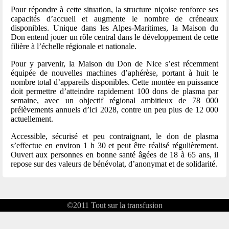
Pour répondre à cette situation, la structure niçoise renforce ses
capacités d’accueil et augmente le nombre de créneaux
disponibles. Unique dans les Alpes-Maritimes, la Maison du
Don entend jouer un rôle central dans le développement de cette
filière à l’échelle régionale et nationale.
Pour y parvenir, la Maison du Don de Nice s’est récemment
équipée de nouvelles machines d’aphérèse, portant à huit le
nombre total d’appareils disponibles. Cette montée en puissance
doit permettre d’atteindre rapidement 100 dons de plasma par
semaine, avec un objectif régional ambitieux de 78 000
prélèvements annuels d’ici 2028, contre un peu plus de 12 000
actuellement.
Accessible, sécurisé et peu contraignant, le don de plasma
s’effectue en environ 1 h 30 et peut être réalisé régulièrement.
Ouvert aux personnes en bonne santé âgées de 18 à 65 ans, il
repose sur des valeurs de bénévolat, d’anonymat et de solidarité.
©2011
Tout sur la transfusion