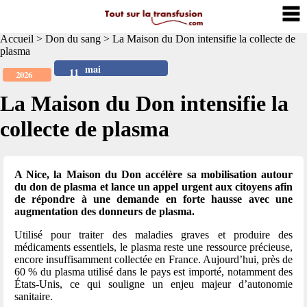
Accueil
>
Don du sang
>
La Maison du Don intensifie la collecte de
plasma
mai
11
2026
La Maison du Don intensifie la
collecte de plasma
A Nice, la Maison du Don accélère sa mobilisation autour
du don de plasma et lance un appel urgent aux citoyens afin
de répondre à une demande en forte hausse avec une
augmentation des donneurs de plasma.
Utilisé pour traiter des maladies graves et produire des
médicaments essentiels, le plasma reste une ressource précieuse,
encore insuffisamment collectée en France. Aujourd’hui, près de
60 % du plasma utilisé dans le pays est importé, notamment des
États-Unis, ce qui souligne un enjeu majeur d’autonomie
sanitaire.