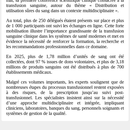
mai, sa première conférence scientifique clinique consacrée à la
transfusion sanguine, autour du thème « Distribution et
utilisation sûres du sang dans un contexte multidisciplinaire ».
Au total, plus de 250 délégués étaient présents sur place et plus
de 1 000 participants ont suivi les échanges en ligne. Cette forte
mobilisation illustre l’importance grandissante de la transfusion
sanguine clinique dans les systèmes de santé modernes et met en
évidence la nécessité de renforcer la formation, la recherche et
les recommandations professionnelles dans ce domaine.
En 2025, plus de 1,78 million d’unités de sang ont été
collectées, dont 97 % issues de dons volontaires, et plus de 3,18
millions de produits sanguins ont été distribués à plus de 700
établissements médicaux.
Malgré ces volumes importants, les experts soulignent que de
nombreuses étapes du processus transfusionnel restent exposées
à des risques, de la prescription jusqu’au suivi post-
transfusionnel. Les spécialistes insistent ainsi sur la nécessité
d’une approche multidisciplinaire et intégrée, impliquant
cliniciens, laboratoires, banques du sang, personnels soignants et
systèmes de gestion de la qualité.