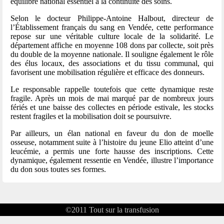
équilibre national essentiel à la continuité des soins.
Selon le docteur Philippe-Antoine Halbout, directeur de
l’Établissement français du sang en Vendée, cette performance
repose sur une véritable culture locale de la solidarité. Le
département affiche en moyenne 108 dons par collecte, soit près
du double de la moyenne nationale. Il souligne également le rôle
des élus locaux, des associations et du tissu communal, qui
favorisent une mobilisation régulière et efficace des donneurs.
Le responsable rappelle toutefois que cette dynamique reste
fragile. Après un mois de mai marqué par de nombreux jours
fériés et une baisse des collectes en période estivale, les stocks
restent fragiles et la mobilisation doit se poursuivre.
Par ailleurs, un élan national en faveur du don de moelle
osseuse, notamment suite à l’histoire du jeune Elio atteint d’une
leucémie, a permis une forte hausse des inscriptions. Cette
dynamique, également ressentie en Vendée, illustre l’importance
du don sous toutes ses formes.
©2011
Tout sur la transfusion