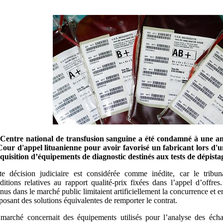
Centre national de transfusion sanguine a été condamné à une a
Cour d'appel lituanienne pour avoir favorisé un fabricant lors d'u
cquisition d’équipements de diagnostic destinés aux tests de dépist
te décision judiciaire est considérée comme inédite, car le tribuna
ditions relatives au rapport qualité-prix fixées dans l’appel d’offres. 
enus dans le marché public limitaient artificiellement la concurrence et 
posant des solutions équivalentes de remporter le contrat.
marché concernait des équipements utilisés pour l’analyse des écha