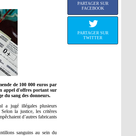
PARTAGER SUR
FACEBOOK
PARTAGER SUR
TWITTER
mende de 100 000 euros par
n appel d'offres portant sur
age du sang des donneurs.
l a jugé illégales plusieurs
Selon la justice, les critères
empêchaient d’autres fabricants
ntillons sanguins au sein du