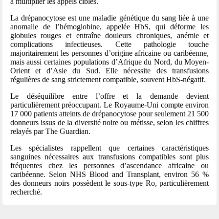
à multiplier les appels ciblés.
La drépanocytose est une maladie génétique du sang liée à une
anomalie de l’hémoglobine, appelée HbS, qui déforme les
globules rouges et entraîne douleurs chroniques, anémie et
complications infectieuses. Cette pathologie touche
majoritairement les personnes d’origine africaine ou caribéenne,
mais aussi certaines populations d’Afrique du Nord, du Moyen-
Orient et d’Asie du Sud. Elle nécessite des transfusions
régulières de sang strictement compatible, souvent HbS-négatif.
Le déséquilibre entre l’offre et la demande devient
particulièrement préoccupant. Le Royaume-Uni compte environ
17 000 patients atteints de drépanocytose pour seulement 21 500
donneurs issus de la diversité noire ou métisse, selon les chiffres
relayés par The Guardian.
Les spécialistes rappellent que certaines caractéristiques
sanguines nécessaires aux transfusions compatibles sont plus
fréquentes chez les personnes d’ascendance africaine ou
caribéenne. Selon NHS Blood and Transplant, environ 56 %
des donneurs noirs possèdent le sous-type Ro, particulièrement
recherché.