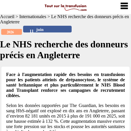
Accueil
>
Internationales
>
Le NHS recherche des donneurs précis en
Angleterre
juin
11
2026
Le NHS recherche des donneurs
précis en Angleterre
Face à l'augmentation rapide des besoins en transfusions
pour les patients atteints de drépanocytose, le système de
santé britannique et plus particulièrement le NHS Blood
and Transplant renforce ses campagnes de recrutement
ciblées.
Selon les données rapportées par The Guardian, les besoins en
sang HbS-négatif ont explosé en dix ans en Angleterre, passant
d’environ 82 181 unités en 2015 à plus de 191 000 en 2025, soit
une hausse estimée à 132 %. Cette augmentation massive exerce
une forte pression sur les stocks et pousse les autorités sanitaires