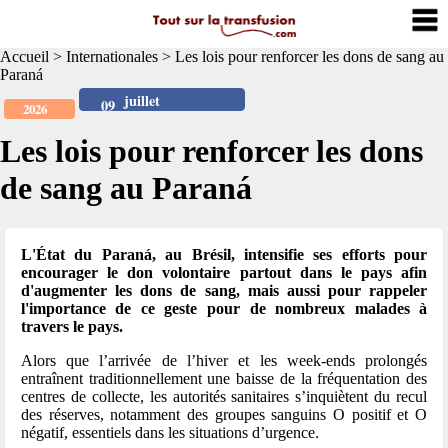
Accueil
>
Internationales
>
Les lois pour renforcer les dons de sang au
Paraná
juillet
09
2026
Les lois pour renforcer les dons
de sang au Paraná
L'État du Paraná, au Brésil, intensifie ses efforts pour
encourager le don volontaire partout dans le pays afin
d'augmenter les dons de sang, mais aussi pour rappeler
l'importance de ce geste pour de nombreux malades à
travers le pays.
Alors que l’arrivée de l’hiver et les week-ends prolongés
entraînent traditionnellement une baisse de la fréquentation des
centres de collecte, les autorités sanitaires s’inquiètent du recul
des réserves, notamment des groupes sanguins O positif et O
négatif, essentiels dans les situations d’urgence.