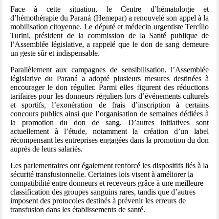
Face à cette situation, le Centre d’hématologie et
d’hémothérapie du Paraná (Hemepar) a renouvelé son appel à la
mobilisation citoyenne. Le député et médecin urgentiste Tercílio
Turini, président de la commission de la Santé publique de
l’Assemblée législative, a rappelé que le don de sang demeure
un geste sûr et indispensable.
Parallèlement aux campagnes de sensibilisation, l’Assemblée
législative du Paraná a adopté plusieurs mesures destinées à
encourager le don régulier. Parmi elles figurent des réductions
tarifaires pour les donneurs réguliers lors d’événements culturels
et sportifs, l’exonération de frais d’inscription à certains
concours publics ainsi que l’organisation de semaines dédiées à
la promotion du don de sang. D’autres initiatives sont
actuellement à l’étude, notamment la création d’un label
récompensant les entreprises engagées dans la promotion du don
auprès de leurs salariés.
Les parlementaires ont également renforcé les dispositifs liés à la
sécurité transfusionnelle. Certaines lois visent à améliorer la
compatibilité entre donneurs et receveurs grâce à une meilleure
classification des groupes sanguins rares, tandis que d’autres
imposent des protocoles destinés à prévenir les erreurs de
transfusion dans les établissements de santé.