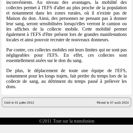
inconvénients. Au niveau des avantages, la mobilité des
collectes permet à l'EFS d'aller au plus proche de la population
et notamment dans les zones rurales, où il n'existe pas de
Maison du don. Ainsi, des personnes ne pensant pas à donner
leur sang, seront sensibilisées lorsqu'elles verront le camion ou
les affiches de la collecte mobile. Cette mobilité permet
également à l'EFS d'être présent lors de grandes manifestations
locales et ainsi pouvoir recruter de nouveaux donneurs.
Par contre, ces collectes mobiles ont leurs limites qui ne sont pas
négligeables pour l'EFS. En effet, ces collectes sont
essentiellement axées sur le don du sang.
De plus, le déplacement de toute une équipe de l'EFS,
notamment pour les longs trajets, fait perdre du temps lors de la
collecte de sang, au détriment du temps passé à prélever les
dons.
Créé le 01 juillet 2012
Révisé le 07 août 2024
©2011
Tout sur la transfusion