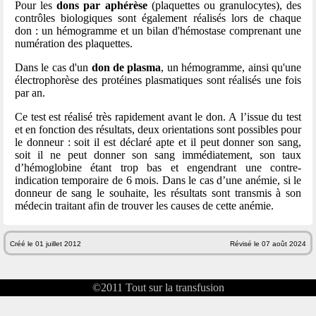
Pour les
dons par aphérèse
(plaquettes ou granulocytes), des
contrôles biologiques sont également réalisés lors de chaque
don : un hémogramme et un bilan d'hémostase comprenant une
numération des plaquettes.
Dans le cas d'un
don de plasma
, un hémogramme, ainsi qu'une
électrophorèse des protéines plasmatiques sont réalisés une fois
par an.
Ce test est réalisé très rapidement avant le don. A l’issue du test
et en fonction des résultats, deux orientations sont possibles pour
le donneur : soit il est déclaré apte et il peut donner son sang,
soit il ne peut donner son sang immédiatement, son taux
d’hémoglobine étant trop bas et engendrant une contre-
indication temporaire de 6 mois. Dans le cas d’une anémie, si le
donneur de sang le souhaite, les résultats sont transmis à son
médecin traitant afin de trouver les causes de cette anémie.
Créé le 01 juillet 2012
Révisé le 07 août 2024
©2011
Tout sur la transfusion