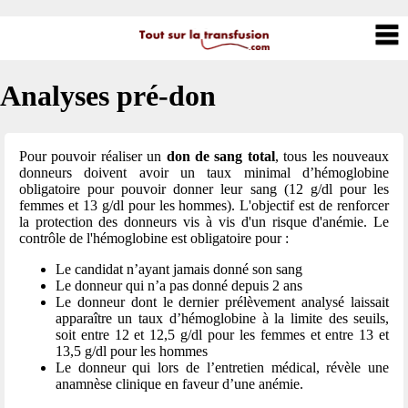
Analyses pré-don
Pour pouvoir réaliser un
don de sang total
, tous les nouveaux
donneurs doivent avoir un taux minimal d’hémoglobine
obligatoire pour pouvoir donner leur sang (12 g/dl pour les
femmes et 13 g/dl pour les hommes). L'objectif est de renforcer
la protection des donneurs vis à vis d'un risque d'anémie. Le
contrôle de l'hémoglobine est obligatoire pour :
Le candidat n’ayant jamais donné son sang
Le donneur qui n’a pas donné depuis 2 ans
Le donneur dont le dernier prélèvement analysé laissait
apparaître un taux d’hémoglobine à la limite des seuils,
soit entre 12 et 12,5 g/dl pour les femmes et entre 13 et
13,5 g/dl pour les hommes
Le donneur qui lors de l’entretien médical, révèle une
anamnèse clinique en faveur d’une anémie.