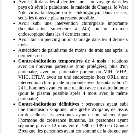
Avoir fait dans les 4 derniers mois un voyage dans les
pays où sévit le paludisme, la maladie de Chagas, le West
Nile virus, la dengue ou le chikungunya. Dans ce cas,
seuls les dons de plasma restent possible.
Avoir subi une intervention chirurgicale importante
(hospitalisation supérieure à 24h) ou un examen
endoscopique dans les 4 derniers mois
Avoir fait un piercing ou un tatouage dans les 4 derniers
mois
Antécédent de paludisme de moins de trois ans après la
dernière crise
Contre-indications temporaires de 4 mois
: relations
avec un nouveau partenaire (non protégées), plus d'un
partenaire, avec un partenaire porteur du VIH, VHB,
VHC, HTLV, avoir eu une endoscopie (hors ORL), une
intervention chirurgicale importante avec hospitalisation >
24 h, hommes ayant eu une relation avec un autre homme
(pour le plasma possible après 4 mois avec le même
partenaire).
Contre-indications définitives
: personnes ayant subi
une transfusion sanguine, une greffe d'organe, de tissus
ou de cellules, les personnes ayant eu un traitement par
l'hormone de croissance humaine, les personnes ayant
séjourné plus de 12 mois entre 1980 et 1996 en Grande
Bretagne, les personnes ayant consommé de la drogue par