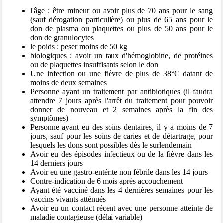
l'âge : être mineur ou avoir plus de 70 ans pour le sang
(sauf dérogation particulière) ou plus de 65 ans pour le
don de plasma ou plaquettes ou plus de 50 ans pour le
don de granulocytes
le poids : peser moins de 50 kg
biologiques : avoir un taux d'hémoglobine, de protéines
ou de plaquettes insuffisants selon le don
Une infection ou une fièvre de plus de 38°C datant de
moins de deux semaines
Personne ayant un traitement par antibiotiques (il faudra
attendre 7 jours après l'arrêt du traitement pour pouvoir
donner de nouveau et 2 semaines après la fin des
symptômes)
Personne ayant eu des soins dentaires, il y a moins de 7
jours, sauf pour les soins de caries et de détartrage, pour
lesquels les dons sont possibles dès le surlendemain
Avoir eu des épisodes infectieux ou de la fièvre dans les
14 derniers jours
Avoir eu une gastro-entérite non fébrile dans les 14 jours
Contre-indication de 6 mois après accouchement
Ayant été vacciné dans les 4 dernières semaines pour les
vaccins vivants atténués
Avoir eu un contact récent avec une personne atteinte de
maladie contagieuse (délai variable)