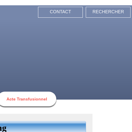
CONTACT
RECHERCHER
Acte Transfusionnel
ng