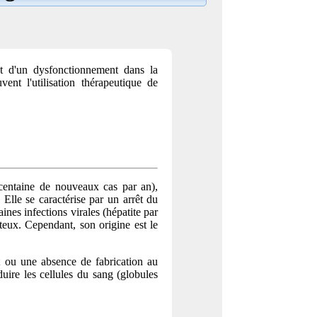
t d'un dysfonctionnement dans la
nt l'utilisation thérapeutique de
centaine de nouveaux cas par an),
. Elle se caractérise par un arrêt du
nes infections virales (hépatite par
eux. Cependant, son origine est le
ut ou une absence de fabrication au
uire les cellules du sang (globules