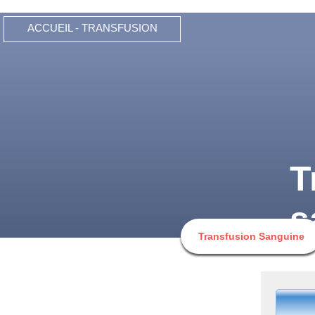
ACCUEIL - TRANSFUSION
T
s
Transfusion Sanguine