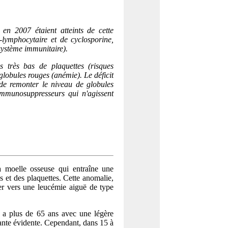
 en 2007 étaient atteints de cette
i-lymphocytaire et de cyclosporine,
ystème immunitaire).
s très bas de plaquettes (risques
globules rouges (anémie). Le déficit
de remonter le niveau de globules
 immunosuppresseurs qui n'agissent
 moelle osseuse qui entraîne une
s et des plaquettes. Cette anomalie,
er vers une leucémie aiguë de type
s a plus de 65 ans avec une légère
ante évidente. Cependant, dans 15 à