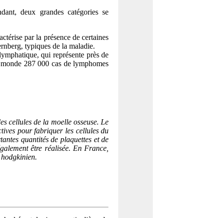
ndant, deux grandes catégories se
ractérise par la présence de certaines
ernberg, typiques de la maladie.
ymphatique, qui représente près de
e monde 287 000 cas de lymphomes
es cellules de la moelle osseuse. Le
ctives pour fabriquer les cellules du
antes quantités de plaquettes et de
également être réalisée. En France,
 hodgkinien.