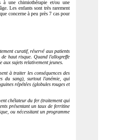
s à une chimiothérapie et/ou une
'âge. Les enfants sont très rarement
que concerne à peu près 7 cas pour
itement curatif, réservé aux patients
de haut risque. Quand l'allogreffe
ée aux sujets relativement jeunes.
ment à traiter les conséquences des
es du sang), surtout l'anémie, qui
nguines répétées (globules rouges et
nt chélateur du fer (traitement qui
ients présentant un taux de ferritine
rique, ou nécessitant un programme