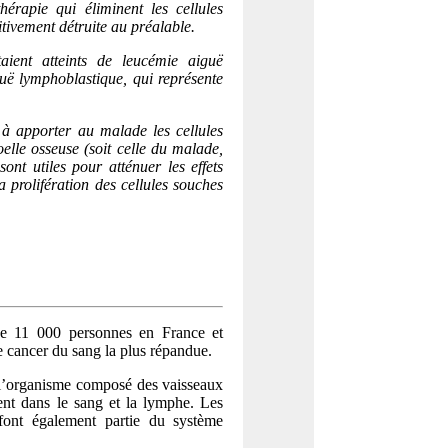
érapie qui éliminent les cellules
itivement détruite au préalable.
ient atteints de leucémie aiguë
guë lymphoblastique, qui représente
 à apporter au malade les cellules
elle osseuse (soit celle du malade,
ont utiles pour atténuer les effets
a prolifération des cellules souches
de 11 000 personnes en France et
 cancer du sang la plus répandue.
 l’organisme composé des vaisseaux
ent dans le sang et la lymphe. Les
font également partie du système