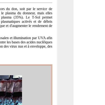
lors du don, soit par le service de
 le plasma du donneur, mais elles
u plasma (35%). Le T-Sol permet
plasmatiques activés et de débris
gique et d'augmenter le rendement de
osalen et illumination par UVA afin
ntre les bases des acides nucléiques
on des virus nus et à enveloppe, des