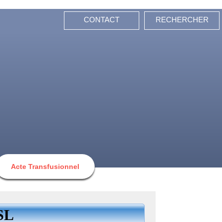
CONTACT
RECHERCHER
Acte Transfusionnel
SL