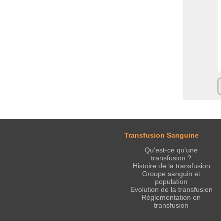
Transfusion Sanguine
Qu'est-ce qu'une
transfusion ?
Histoire de la transfusion
Groupe sanguin et
population
Evolution de la transfusion
Réglementation en
transfusion