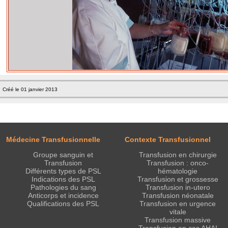
Créé le 01 janvier 2013
Médecine Transfusionnelle
Contexte Transfusionnel
Groupe sanguin et
Transfusion en chirurgie
Transfusion
Transfusion : onco-
Différents types de PSL
hématologie
Indications des PSL
Transfusion et grossesse
Pathologies du sang
Transfusion in-utero
Anticorps et incidence
Transfusion néonatale
Qualifications des PSL
Transfusion en urgence
vitale
Transfusion massive