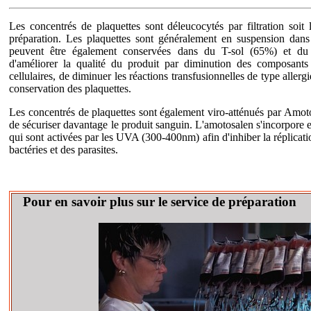
Les concentrés de plaquettes sont déleucocytés par filtration soit 
préparation. Les plaquettes sont généralement en suspension dans
peuvent être également conservées dans du T-sol (65%) et d
d'améliorer la qualité du produit par diminution des composants 
cellulaires, de diminuer les réactions transfusionnelles de type aller
conservation des plaquettes.
Les concentrés de plaquettes sont également viro-atténués par Amot
de sécuriser davantage le produit sanguin. L'amotosalen s'incorpore e
qui sont activées par les UVA (300-400nm) afin d'inhiber la réplicati
bactéries et des parasites.
Pour en savoir plus sur le service de préparation