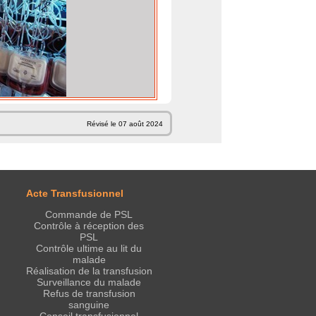
Révisé le 07 août 2024
Acte Transfusionnel
Commande de PSL
Contrôle à réception des
PSL
Contrôle ultime au lit du
malade
Réalisation de la transfusion
Surveillance du malade
Refus de transfusion
sanguine