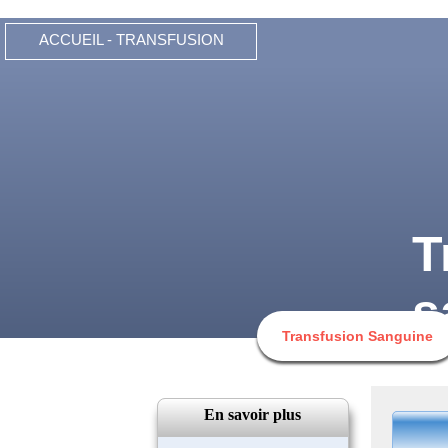
ACCUEIL - TRANSFUSION
T
s
Transfusion Sanguine
En savoir plus