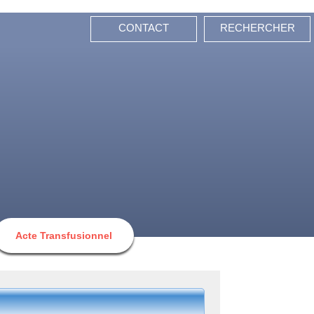
CONTACT
RECHERCHER
Acte Transfusionnel