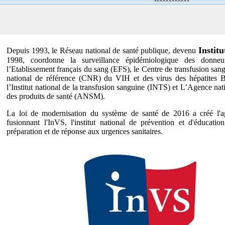
Institu
Depuis 1993, le Réseau national de santé publique, devenu
1998, coordonne la surveillance épidémiologique des donneu
l’Etablissement français du sang (EFS), le Centre de transfusion sa
national de référence (CNR) du VIH et des virus des hépatites B
l’Institut national de la transfusion sanguine (INTS) et L’Agence na
des produits de santé (ANSM).
La loi de modernisation du système de santé de 2016 a créé l'a
fusionnant l'InVS, l'institut national de prévention et d'éducatio
préparation et de réponse aux urgences sanitaires.