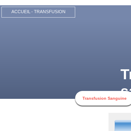
ACCUEIL - TRANSFUSION
T
s
Transfusion Sanguine