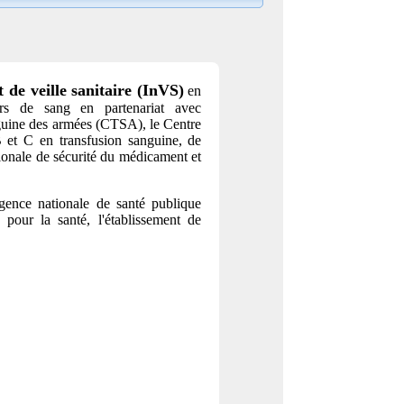
t de veille sanitaire (InVS)
en
rs de sang en partenariat avec
nguine des armées (CTSA), le Centre
 et C en transfusion sanguine, de
tionale de sécurité du médicament et
gence nationale de santé publique
n pour la santé, l'établissement de